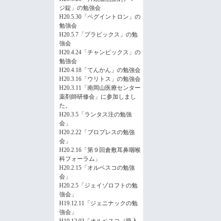
ジ錠」の勉強会
H20.5.30「ペグイントロン」の
勉強会
H20.5.7「プラビックス」の勉
強会
H20.4.24「チャンピックス」の
勉強会
H20.4.18「てんかん」の勉強会
H20.3.16「ウリトス」の勉強会
H20.3.11「南岡山医療センター
薬剤師研修会」に参加しまし
た。
H20.3.5「ランタス注の勉強
会」
H20.2.22「ブロプレスの勉強
会」
H20.2.16「第９回倉敷耳鼻咽喉
科フォーラム」
H20.2.15「オルベスコの勉強
会」
H20.2.5「ジェイゾロフトの勉
強会」
H19.12.11「ジェニナックの勉
強会」