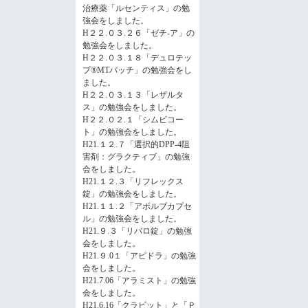
治療薬「ルセンティス」の勉
強会をしました。
H２２.０３.２６「ゼチ-ア」の
勉強会をしました。
H２２.０３.１８「デュロテッ
プ®MTパッチ」の勉強会をし
ました。
H２２.０３.１３「レザルタ
ス」の勉強会をしました。
H２２.０２.１「シムビコー
ト」の勉強会をしました。
H21.１２.７「選択的DPP-4阻
害剤：グラクティブ」の勉強
会をしました。
H21.１２.３「リフレックス
錠」の勉強会をしました。
H21.１１.２「アボルブカプセ
ル」の勉強会をしました。
H21.９.３「リバロ錠」の勉強
会をしました。
H21.９.0１「アピドラ」の勉強
会をしました。
H21.7.06「アラミスト」の勉強
会をしました。
H21.6.16「クラビット」と「Ｐ