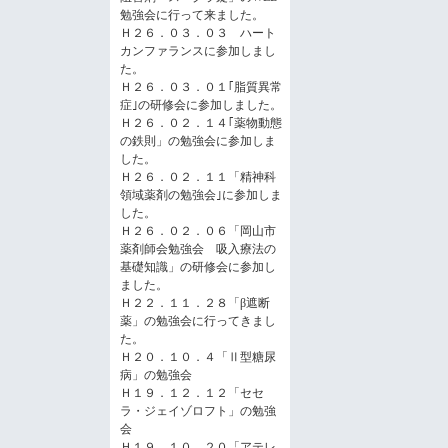
勉強会に行って来ました。
Ｈ２６．０３．０３ ハート
カンファランスに参加しまし
た。
Ｈ２６．０３．０１｢脂質異常
症｣の研修会に参加しました。
Ｈ２６．０２．１４｢薬物動態
の鉄則」の勉強会に参加しま
した。
Ｈ２６．０２．１１「精神科
領域薬剤の勉強会｣に参加しま
した。
Ｈ２６．０２．０６「岡山市
薬剤師会勉強会 吸入療法の
基礎知識」の研修会に参加し
ました。
Ｈ２２．１１．２８「β遮断
薬」の勉強会に行ってきまし
た。
Ｈ２０．１０．４「Ⅱ型糖尿
病」の勉強会
Ｈ１９．１２．１２「セセ
ラ・ジェイゾロフト」の勉強
会
Ｈ１９．１０．２０「アテレ