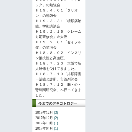
ック」の勉強会
Ｈ１９．４．０１「タリオ
ン」の勉強会
Ｈ１９．３．３１「糖尿病治
療」学術講演会
Ｈ１９．２．１５「クレーム
対応研修会」＠大阪
Ｈ１９．２．０１「セイフル
錠」の講演会
Ｈ１８．８．０２「インスリ
ン抵抗性と高血圧」
Ｈ１８．７．２０ 大阪で新
人研修を受けてきました。
Ｈ１８．７．１９「排尿障害
ー治療と診断」市薬剤師会
Ｈ１８．７．１２「脳・心・
腎連関研究会」へ行ってきま
した。
今までのデキゴトロジー
2018年12月
(3)
2017年12月
(2)
2017年10月
(1)
2017年04月
(1)