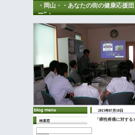
・岡山・・あなたの街の健康応援団
ー”・
2015年07月10日
「癌性疼痛に対する
検索窓