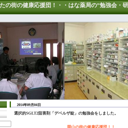
たの街の健康応援団！・・はな薬局の”勉強会・
2014年09月04日
選択的SGLT2阻害剤「デベルザ錠」の勉強会をしました。
岡山の街の健康応援団！！